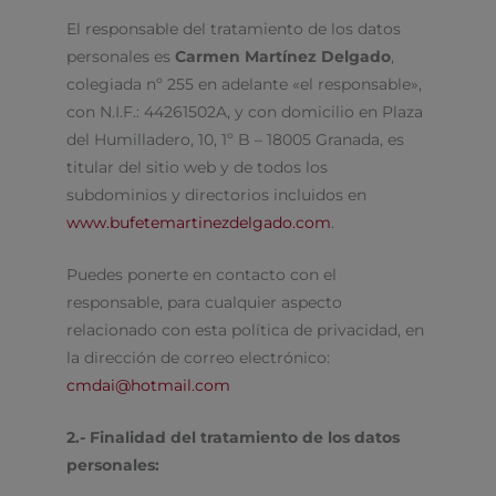
El responsable del tratamiento de los datos
personales es
Carmen Martínez Delgado
,
colegiada nº 255 en adelante «el responsable»,
con N.I.F.: 44261502A, y con domicilio en Plaza
del Humilladero, 10, 1º B – 18005 Granada, es
titular del sitio web y de todos los
subdominios y directorios incluidos en
www.bufetemartinezdelgado.com
.
Puedes ponerte en contacto con el
responsable, para cualquier aspecto
relacionado con esta política de privacidad, en
la dirección de correo electrónico:
cmdai@hotmail.com
2.- Finalidad del tratamiento de los datos
personales: